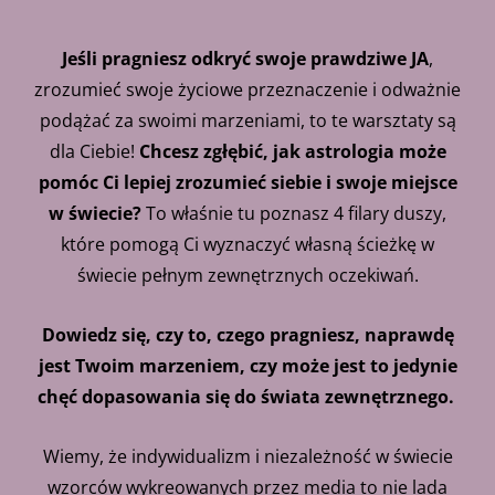
Jeśli pragniesz odkryć swoje prawdziwe JA
,
zrozumieć swoje życiowe przeznaczenie i odważnie
podążać za swoimi marzeniami, to te warsztaty są
dla Ciebie!
Chcesz zgłębić, jak astrologia może
pomóc Ci lepiej zrozumieć siebie i swoje miejsce
w świecie?
To właśnie tu poznasz 4 filary duszy,
które pomogą Ci wyznaczyć własną ścieżkę w
świecie pełnym zewnętrznych oczekiwań.
Dowiedz się, czy to, czego pragniesz, naprawdę
jest Twoim marzeniem, czy może jest to jedynie
chęć dopasowania się do świata zewnętrznego.
Wiemy, że indywidualizm i niezależność w świecie
wzorców wykreowanych przez media to nie lada