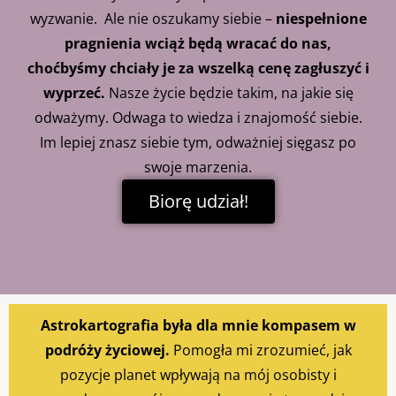
wyzwanie. Ale nie oszukamy siebie –
niespełnione
pragnienia wciąż będą wracać do nas,
choćbyśmy chciały je za wszelką cenę zagłuszyć i
wyprzeć.
Nasze życie będzie takim, na jakie się
odważymy. Odwaga to wiedza i znajomość siebie.
Im lepiej znasz siebie tym, odważniej sięgasz po
swoje marzenia.
Biorę udział!
Astrokartografia była dla mnie kompasem w
podróży życiowej.
Pomogła mi zrozumieć, jak
pozycje planet wpływają na mój osobisty i