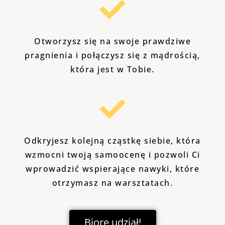
Otworzysz się na swoje prawdziwe
pragnienia i połączysz się z mądrością,
która jest w Tobie.
Odkryjesz kolejną cząstkę siebie, która
wzmocni twoją samoocenę i pozwoli Ci
wprowadzić wspierające nawyki, które
otrzymasz na warsztatach.
Biorę udział!