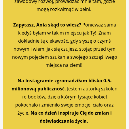
zawodowy rozwój, prowadząc mnie tam, gdzie
mogę rozkwitnąć w pełni.
Zapytasz, Ania skąd to wiesz?
Ponieważ sama
kiedyś byłam w takim miejscu jak Ty! Znam
dokładnie tę ciekawość, gdy słyszę o czymś
nowym i wiem, jak się czujesz, stojąc przed tym
nowym pojęciem szukania swojego szczęśliwego
miejsca na ziemi!
Na Instagramie zgromadziłam blisko 0.5-
milionową publiczność.
Jestem autorką szkoleń
i e-booków, dzięki którym tysiące kobiet
pokochało i zmieniło swoje emocje, ciało oraz
życie.
Na co dzień inspiruje Cię do zmian i
doświadczania życia.