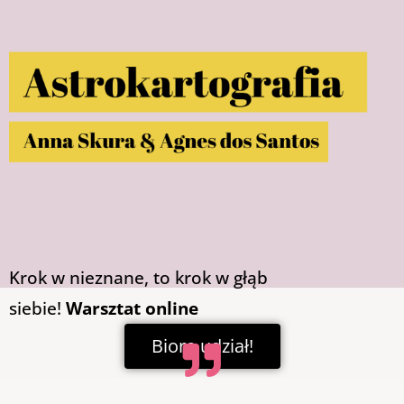
Krok w nieznane, to krok
w głąb
siebie!
Warsztat online
Biorę udział!