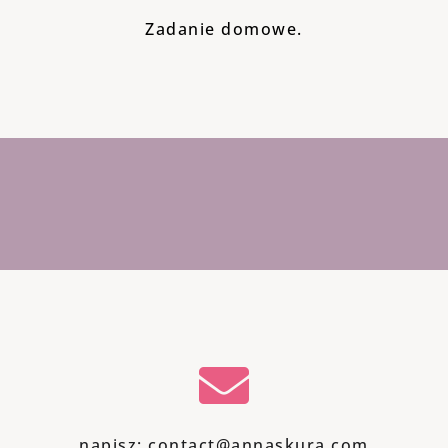
Zadanie domowe.
napisz: contact@annaskura.com