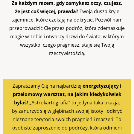
Za każdym razem, gdy zamykasz oczy, czujesz,
że jest coś więcej, prawda?
Twoja dusza kryje
tajemnice, które czekają na odkrycie. Pozwól nam
przeprowadzić Cię przez podróż, która zdemaskuje
magię w Tobie i otworzy drzwi do świata, w którym
wszystko, czego pragniesz, staje się Twoją
rzeczywistością.
Zapraszamy Cię na najbardziej
energetyzujący i
przełomowy warsztat, na jakim kiedykolwiek
byłaś!
„Astrokartografia” to jedyna taka okazja,
by zanurzyć się w głębinach swojej istoty i odkryć
nieznane terytoria swoich pragnień i marzeń. To
osobiste zaproszenie do podróży, która odmieni