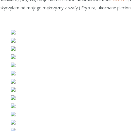
(pożyczyłam od mojego mężczyzny z szafy:) Fryzura, ukochane plecio