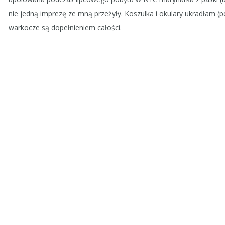
nie jedną imprezę ze mną przeżyły. Koszulka i okulary ukradłam 
warkocze są dopełnieniem całości.