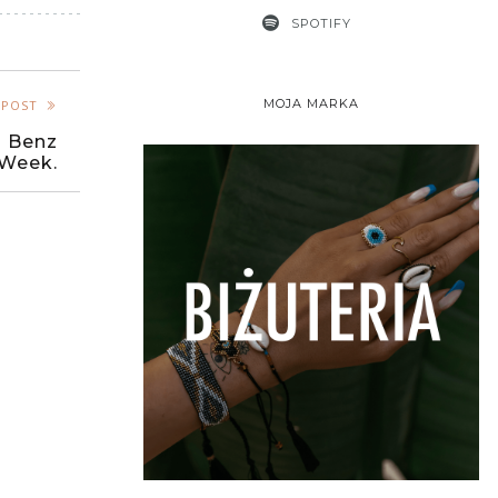
SPOTIFY
MOJA MARKA
 POST
 Benz
 Week.