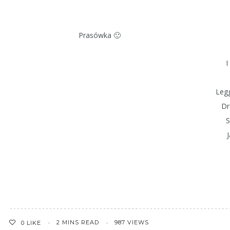
Prasówka 🙂
I
Legg
Dre
S
2 MINS READ
987 VIEWS
0
LIKE