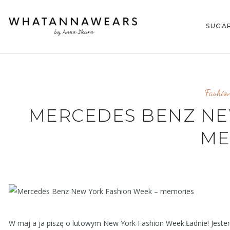
SUGA
Fashio
MERCEDES BENZ NE
ME
W maj a ja piszę o lutowym New York Fashion Week.Ładnie! Jestem