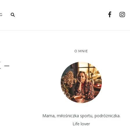
G
O MNIE
 –
Mama, miłośniczka sportu, podróżniczka.
Life lover