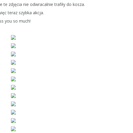
 te zdjęcia nie odwracalnie trafiły do kosza.
więc teraz szybka akcja.
iss you so much!