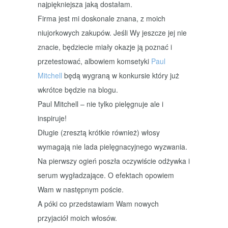
najpiękniejsza jaką dostałam.
Firma jest mi doskonale znana, z moich
niujorkowych zakupów. Jeśli Wy jeszcze jej nie
znacie, będziecie miały okazje ją poznać i
przetestować, albowiem komsetyki
Paul
Mitchell
będą wygraną w konkursie który już
wkrótce będzie na blogu.
Paul Mitchell – nie tylko pielęgnuje ale i
inspiruje!
Długie (zresztą krótkie również) włosy
wymagają nie lada pielęgnacyjnego wyzwania.
Na pierwszy ogień poszła oczywiście odżywka i
serum wygładzające. O efektach opowiem
Wam w następnym poście.
A póki co przedstawiam Wam nowych
przyjaciół moich włosów.