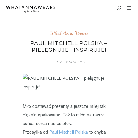
What Anna Wears
PAUL MITCHELL POLSKA –
PIELĘGNUJE I INSPIRUJE!
15 CZERWCA 2012
Miło dostawać prezenty a jeszcze milej tak
pięknie opakowane! Toż to miód na nasze
serca, serca nas-estetek.
Przesyłka od
Paul Mitchell Polska
to chyba