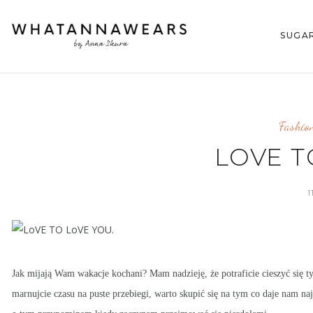
SUGA
Fashio
LOVE T
1
Jak mijają Wam wakacje kochani? Mam nadzieję, że potraficie cieszyć się 
marnujcie czasu na puste przebiegi, warto skupić się na tym co daje nam n