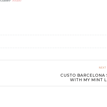
Glasses-
Solano
NEXT
CUSTO BARCELONA 
WITH MY MINT 