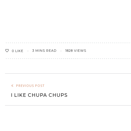
3 MINS READ
1828 VIEWS
0
LIKE
PREVIOUS POST
I LIKE CHUPA CHUPS