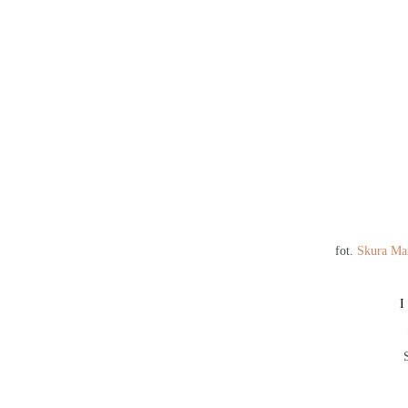
fot.
Skura Ma
I