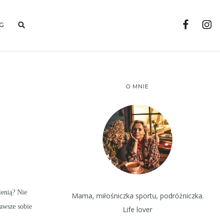
G
O MNIE
ienią? Nie
Mama, miłośniczka sportu, podróżniczka.
Zawsze sobie
Life lover