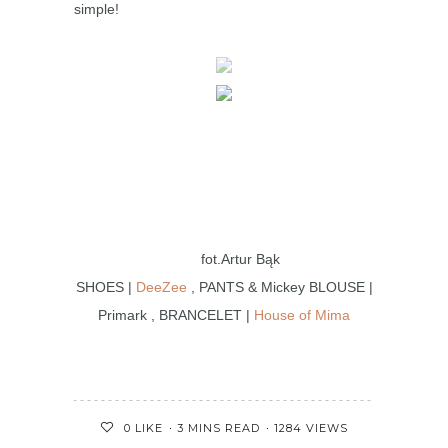
simple!
fot.Artur Bąk
SHOES |
DeeZee
, PANTS & Mickey BLOUSE |
Primark , BRANCELET |
House of Mima
3 MINS READ
1284 VIEWS
0
LIKE