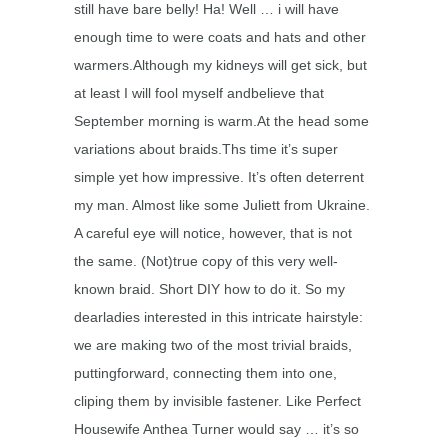
still have bare belly! Ha! Well … i
will have
enough time to were coats and hats and other
warmers.
Although my kidneys will get sick, but
at least I will fool myself and
believe that
September morning is warm.
At the head some
variations about braids.Ths time it’s super
simple yet how
impressive. It’s often deterrent
my man. Almost like some Juliett from
Ukraine.
A careful eye will notice, however, that is not
the same. (Not)true
copy of this very well-
known braid. Short DIY how to do it. So my
dearladies interested
in this intricate hairstyle:
we are making two of the most trivial
braids,
putting
forward, connecting them into one,
cliping them by invisible fastener.
Like Perfect
Housewife Anthea Turner would say … it’s so