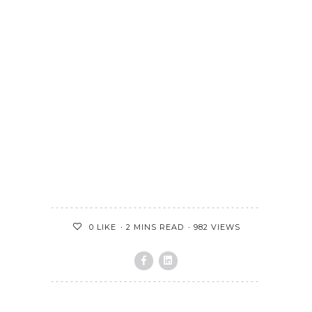
2 MINS READ
982 VIEWS
0
LIKE