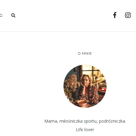
G
O MNIE
Mama, miłośniczka sportu, podróżniczka.
Life lover