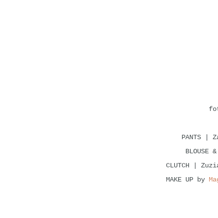
f
PANTS | 
BLOUSE &
CLUTCH | Zuz
MAKE UP by
Ma