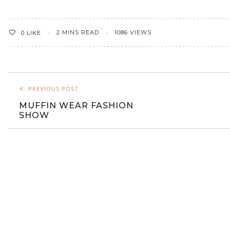
2 MINS READ
1086 VIEWS
0
LIKE
PREVIOUS POST
MUFFIN WEAR FASHION
SHOW