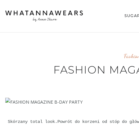
SUGA
Fashio
FASHION MAGA
Skórzany total look.Powrót do korzeni od stóp do głów