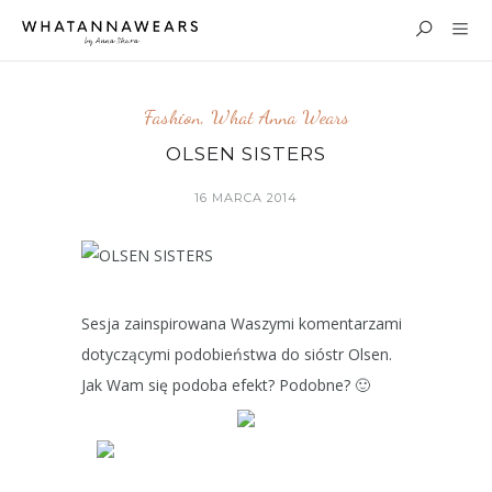
Fashion
,
What Anna Wears
OLSEN SISTERS
16 MARCA 2014
Sesja zainspirowana Waszymi komentarzami
dotyczącymi podobieństwa do sióstr Olsen.
Jak Wam się podoba efekt? Podobne? 🙂