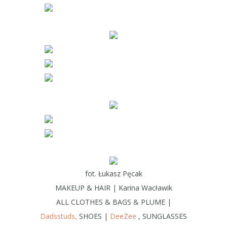
fot. Łukasz Pęcak
MAKEUP & HAIR | Karina Wacławik
ALL CLOTHES & BAGS & PLUME |
Dadsstuds,
SHOES |
DeeZee
, SUNGLASSES