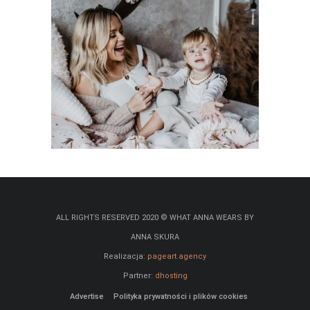
ALL RIGHTS RESERVED 2020 © WHAT ANNA WEARS BY
ANNA SKURA
Realizacja:
pageart.agency
Partner:
dhosting
Advertise
Polityka prywatności i plików cookies