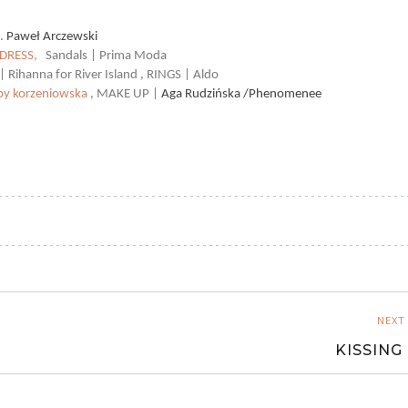
.
Paweł Arczewski
 DRESS,
Sandals | Prima Moda
Rihanna for River Island , RINGS | Aldo
 by korzeniowska
, MAKE UP |
Aga Rudzińska /Phenomenee
NEXT
KISSING