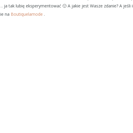
ja tak lubię eksperymentować 🙂 A jakie jest Wasze zdanie? A jeśli 
cie na
Boutiquelamode
.