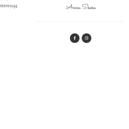
interesują
Anna Skura