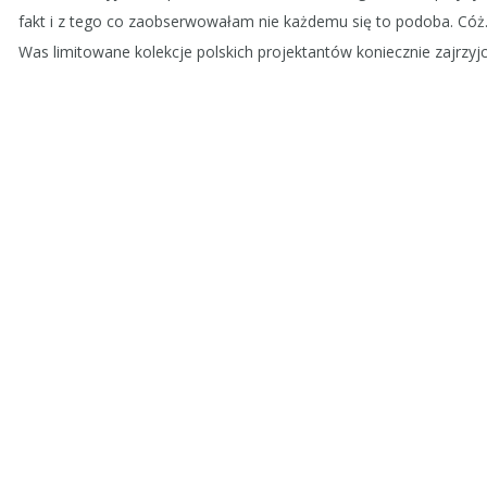
fakt i z tego co zaobserwowałam nie każdemu się to podoba. Cóż… 
Was limitowane kolekcje polskich projektantów koniecznie zajrzyj