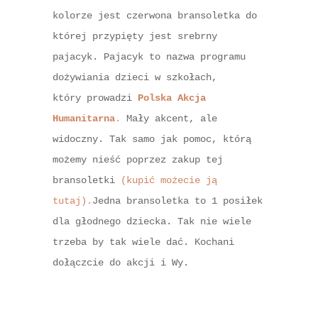
kolorze jest czerwona bransoletka do
której przypięty jest srebrny
pajacyk.
Pajacyk to nazwa programu
dożywiania dzieci w szkołach,
który prowadzi
Polska Akcja
Humanitarna
.
Mały akcent, ale
widoczny. Tak samo jak pomoc, którą
możemy nieść poprzez zakup tej
bransoletki
(kupić możecie ją
tutaj).
Jedna bransoletka to 1 posiłek
dla głodnego dziecka. Tak nie wiele
trzeba by tak wiele dać. Kochani
dołączcie do akcji i Wy.