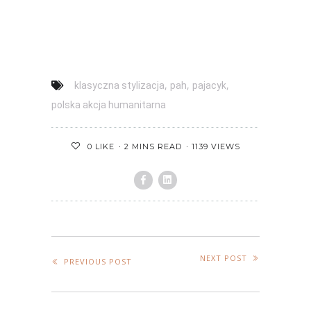
,
,
,
klasyczna stylizacja
pah
pajacyk
polska akcja humanitarna
2 MINS READ
1139 VIEWS
0
LIKE
NEXT POST
PREVIOUS POST