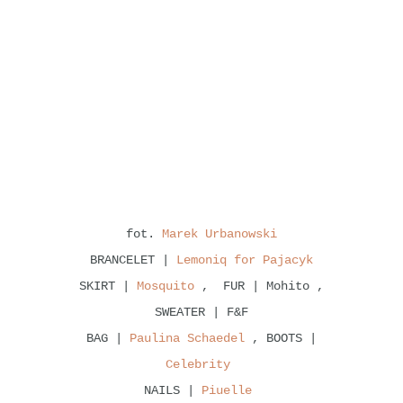
fot.
Marek Urbanowski
BRANCELET |
Lemoniq for Pajacyk
SKIRT |
Mosquito
, FUR | Mohito ,
SWEATER | F&F
BAG |
Paulina Schaedel
, BOOTS |
Celebrity
NAILS |
Piuelle