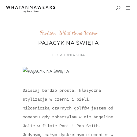
Fashion
,
What Anna Wears
PAJACYK NA ŚWIĘTA
15 GRUDNIA 2014
Dzisiaj bardzo prosta, klasyczna
stylizacja w czerni i bieli.
Miłośniczką czarnych golfów jestem od
momentu gdy zobaczyłam w nim Angeline
Jolie w filmie Pani i Pan Smith.
Jedynym, małym dyskretnym elementem w