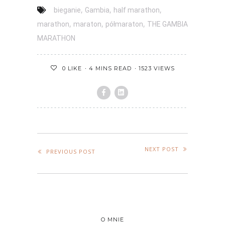
,
,
,
bieganie
Gambia
half marathon
,
,
,
marathon
maraton
półmaraton
THE GAMBIA
MARATHON
4 MINS READ
1523 VIEWS
0
LIKE
NEXT POST
PREVIOUS POST
O MNIE