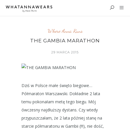
Where Anna Runs
THE GAMBIA MARATHON
29 MARCA 2015
Dziś w Polsce małe święto biegowe…
Półmaraton Warszawski. Dokładnie 2 lata
temu pokonałam metę tego biegu. Mój
ówczesny najdłuższy dystans. Czy wtedy
przypuszczałam, że 2 lata później stanę na
starcie półmaratonu w Gambii (!!!), nie dość,