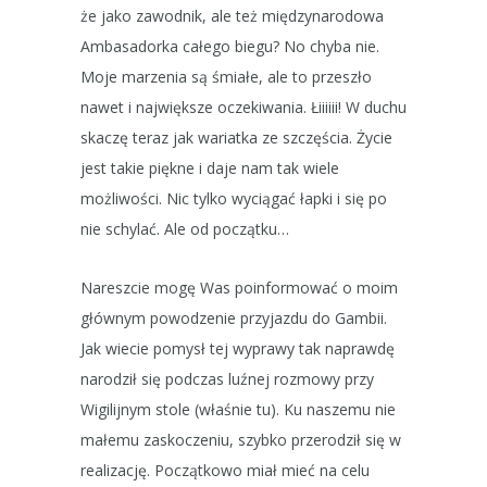
że jako zawodnik, ale też międzynarodowa
Ambasadorka całego biegu? No chyba nie.
Moje marzenia są śmiałe, ale to przeszło
nawet i największe oczekiwania. Łiiiiii! W duchu
skaczę teraz jak wariatka ze szczęścia. Życie
jest takie piękne i daje nam tak wiele
możliwości. Nic tylko wyciągać łapki i się po
nie schylać. Ale od początku…
Nareszcie mogę Was poinformować o moim
głównym powodzenie przyjazdu do Gambii.
Jak wiecie pomysł tej wyprawy tak naprawdę
narodził się podczas luźnej rozmowy przy
Wigilijnym stole (właśnie tu). Ku naszemu nie
małemu zaskoczeniu, szybko przerodził się w
realizację. Początkowo miał mieć na celu