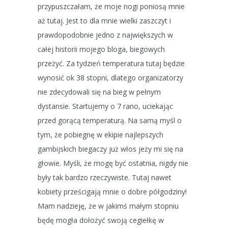
przypuszczałam, że moje nogi poniosą mnie
aż tutaj. Jest to dla mnie wielki zaszczyt i
prawdopodobnie jedno z największych w
całej historii mojego bloga, biegowych
przeżyć. Za tydzień temperatura tutaj będzie
wynosić ok 38 stopni, dlatego organizatorzy
nie zdecydowali się na bieg w pełnym
dystansie. Startujemy o 7 rano, uciekając
przed gorącą temperaturą. Na samą myśl o
tym, że pobiegnę w ekipie najlepszych
gambijskich biegaczy już włos jeży mi się na
głowie. Myśli, że mogę być ostatnia, nigdy nie
były tak bardzo rzeczywiste. Tutaj nawet
kobiety prześcigają mnie o dobre półgodziny!
Mam nadzieję, że w jakimś małym stopniu
będę mogła dołożyć swoją cegiełkę w