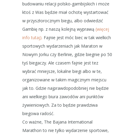
budowaniu relacji polsko-gambijskich i może
ktoś z Was będzie miał ochotę wystartować
w przyszłorocznym biegu, albo odwiedzić
Gambię np. z naszą kolejną wyprawą
(więcej
info tutaj).
Fajnie jest móc biec w tak wielkich
sportowych wydarzeniach jak Maraton w
Nowym Jorku czy Berlinie, gdzie biegnie po 50
tyś biegaczy. Ale czasem fajnie jest tez
wybrać mniejsze, lokalne biegi albo w te,
organizowane w takim magicznym miejscu
jak to. Gdzie najprawdopodobniej nie będzie
ani wielkiego biura zawodów ani punktów
żywieniowych. Za to będzie prawdziwa
biegowa radość.
Co ważne, The Bajana International
Marathon to nie tylko wydarzenie sportowe,