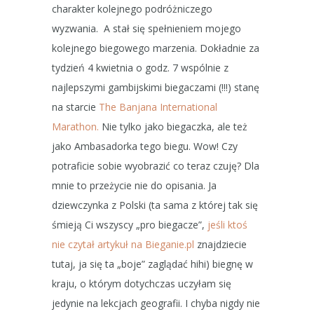
charakter kolejnego podróżniczego
wyzwania. A stał się spełnieniem mojego
kolejnego biegowego marzenia. Dokładnie za
tydzień 4 kwietnia o godz. 7 wspólnie z
najlepszymi gambijskimi biegaczami (!!!) stanę
na starcie
The Banjana International
Marathon.
Nie tylko jako biegaczka, ale też
jako Ambasadorka tego biegu. Wow! Czy
potraficie sobie wyobrazić co teraz czuję? Dla
mnie to przeżycie nie do opisania. Ja
dziewczynka z Polski (ta sama z której tak się
śmieją Ci wszyscy „pro biegacze”,
jeśli ktoś
nie czytał artykuł na Bieganie.pl
znajdziecie
tutaj, ja się ta „boje” zaglądać hihi) biegnę w
kraju, o którym dotychczas uczyłam się
jedynie na lekcjach geografii. I chyba nigdy nie