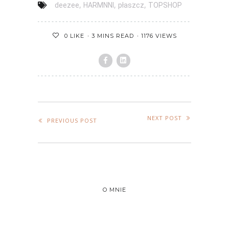
,
,
,
deezee
HARMNNI
płaszcz
TOPSHOP
3 MINS READ
1176 VIEWS
0
LIKE
NEXT POST
PREVIOUS POST
O MNIE