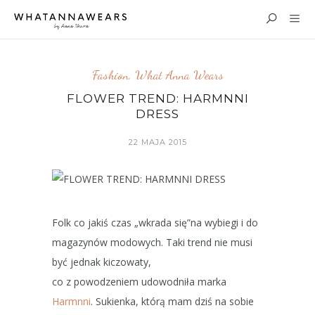
Fashion
,
What Anna Wears
FLOWER TREND: HARMNNI
DRESS
22 MAJA 2015
Folk co jakiś czas „wkrada się”na wybiegi i do
magazynów modowych. Taki trend nie musi
być jednak kiczowaty,
co z powodzeniem udowodniła marka
Harmnni
. Sukienka, którą mam dziś na sobie