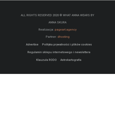
ANNA SKURA
Realizacja:
pageart.agency
Partner:
dhosting
Advertise
Polityka prywatności i plików cookies
Regulamin sklepu internetowego i newslettera
Klauzula RODO
Astrokartografia