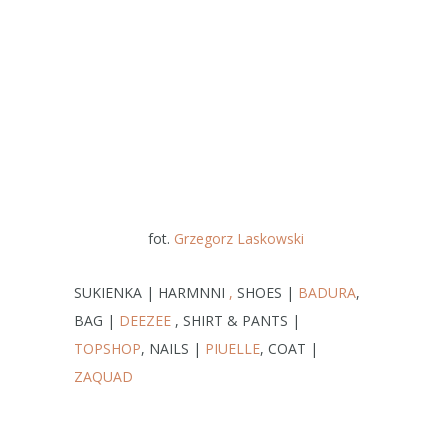
fot.
Grzegorz Laskowski
SUKIENKA | HARMNNI
,
SHOES |
BADURA
,
BAG |
DEEZEE
, SHIRT & PANTS |
TOPSHOP
, NAILS |
PIUELLE
, COAT |
ZAQUAD