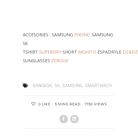
ACCESORIES : SAMSUNG
PHONE
: SAMSUNG
S6
TSHIRT
SUPERDRY
SHORT
MOHITO
ESPADRYLE
DZADZ
SUNGLASSES
ZEROUV
,
,
,
BANGKOK
S6
SAMSUNG
SMARTWACH
5 MINS READ
1750 VIEWS
0
LIKE