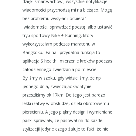
dzięki smartwachowi, wszystkie notyfikacje i
wiadomości przychodzą mi na bieżąco. Mogę
bez problemu wysyłać i odbierać
wiadomości, sprawdzać pocztę albo ustawić
tryb sportowy Nike + Running, który
wykorzystałam podczas maratonu w
Bangkoku. Fajna i przydatna funkcja to
aplikacja S health i mierzenie kroków podczas
całodziennego zwiedzania po mieście.
Byliśmy w szoku, gdy widzieliśmy, że np
jednego dnia, zwiedzając świątynie
przeszliśmy ok 17km. Do tego jest bardzo
lekki i łatwy w obsłudze, dzięki obrotowemu
pierścieniu. A jego piękny design i wymieniane
paski sprawiały, że pasował mi do każdej
stylizacji! Jedyne czego żałuje to fakt, że nie