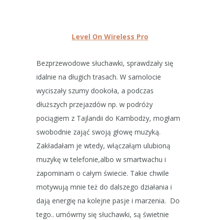
Level On Wireless Pro
Bezprzewodowe słuchawki, sprawdzały się
idalnie na długich trasach. W samolocie
wyciszały szumy dookoła, a podczas
dłuższych przejazdów np. w podróży
pociągiem z Tajlandii do Kambodży, mogłam
swobodnie zająć swoją głowę muzyką.
Zakładałam je wtedy, włączałąm ulubioną
muzykę w telefonie,albo w smartwachu i
zapominam o całym świecie. Takie chwile
motywują mnie też do dalszego działania i
dają energię na kolejne pasje i marzenia. Do
tego.. umówmy się słuchawki, są świetnie