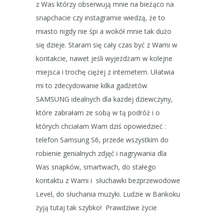
z Was którzy obserwują mnie na bieżąco na
snapchacie czy instagramie wiedzą, że to
miasto nigdy nie śpi a wokół mnie tak dużo
się dzieje. Staram się cały czas być z Wami w
kontakcie, nawet jeśli wyjeżdżam w kolejne
miejsca i trochę ciężej z internetem. Ułatwia
mi to zdecydowanie kilka gadżetów
SAMSUNG idealnych dla każdej dziewczyny,
które zabrałam ze sobą w tą podróż i o
których chciałam Wam dziś opowiedzieć :
telefon Samsung S6, przede wszystkim do
robienie genialnych zdjęć i nagrywania dla
Was snapków, smartwach, do stałego
kontaktu z Wami i słuchawki bezprzewodowe
Level, do słuchania muzyki. Ludzie w Bankoku
żyją tutaj tak szybko! Prawdziwe życie