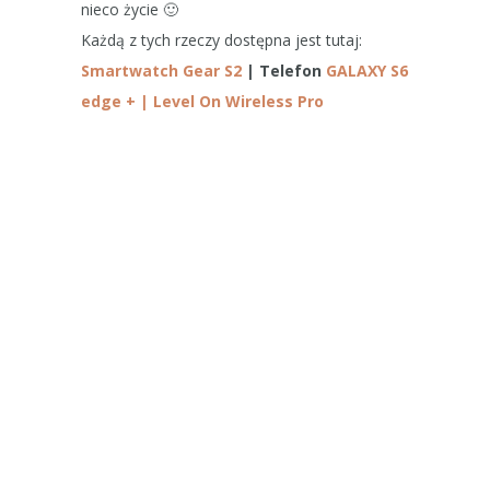
nieco życie 🙂
Każdą z tych rzeczy dostępna jest tutaj:
Smartwatch Gear S2
| Telefon
GALAXY S6
edge + | Level On Wireless Pro