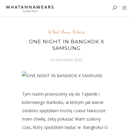
What Anna Wears
ONE NIGHT IN BANGKOK X
SAMSUNG
10 GRUDNIA 2015
Tym razem przenosimy się do Tajlandii i
kolorowego Bankoku, w którym jak wiecie
ostatnio spędziłam trochę czasu! Nareszcie
mam chwilę, żeby pokazać Wam szalony
czas, który spędziłam będąc w Bangkoku! Ci