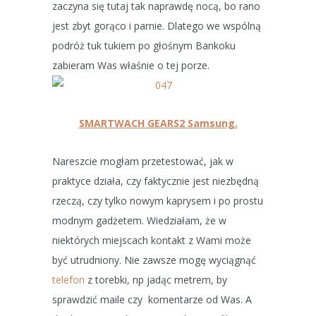
zaczyna się tutaj tak naprawdę nocą, bo rano
jest zbyt gorąco i parnie. Dlatego we wspólną
podróż tuk tukiem po głośnym Bankoku
zabieram Was właśnie o tej porze.
SMARTWACH GEARS2 Samsung.
Nareszcie mogłam przetestować, jak w
praktyce działa, czy faktycznie jest niezbędną
rzeczą, czy tylko nowym kaprysem i po prostu
modnym gadżetem. Wiedziałam, że w
niektórych miejscach kontakt z Wami może
być utrudniony. Nie zawsze mogę wyciągnąć
telefon
z torebki, np jadąc metrem, by
sprawdzić maile czy komentarze od Was. A