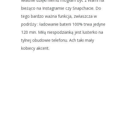
właśnie dzięki niemu mogłam być z Wami na
bieżąco na Instagramie czy Snapchacie. Do
tego bardzo ważna funkcja, zwłaszcza w
podróży : ładowanie baterii 100% trwa jedyne
120 min. Miłą niespodzianką jest lusterko na
tylnej obudowie telefonu. Ach taki mały
kobiecy akcent.