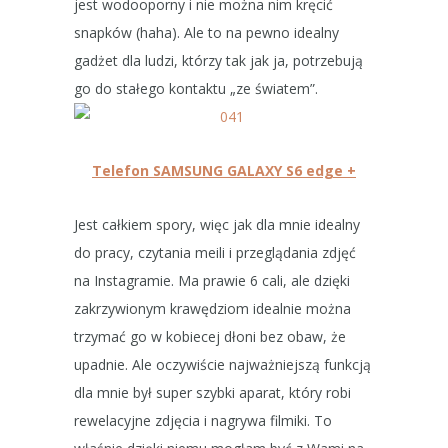
jest wodooporny i nie można nim kręcić
snapków (haha). Ale to na pewno idealny
gadżet dla ludzi, którzy tak jak ja, potrzebują
go do stałego kontaktu „ze światem”.
Telefon SAMSUNG
GALAXY S6 edge +
Jest całkiem spory, więc jak dla mnie idealny
do pracy, czytania meili i przeglądania zdjęć
na Instagramie. Ma prawie 6 cali, ale dzięki
zakrzywionym krawędziom idealnie można
trzymać go w kobiecej dłoni bez obaw, że
upadnie. Ale oczywiście najważniejszą funkcją
dla mnie był super szybki aparat, który robi
rewelacyjne zdjęcia i nagrywa filmiki. To