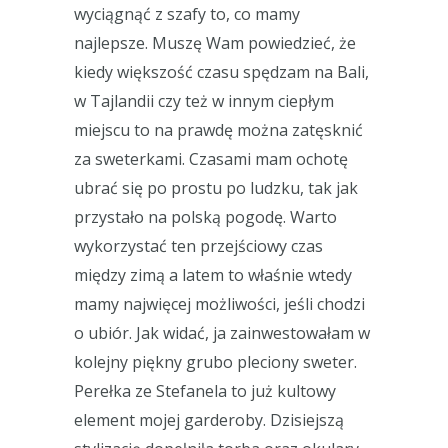
wyciągnąć z szafy to, co mamy
najlepsze. Muszę Wam powiedzieć, że
kiedy większość czasu spędzam na Bali,
w Tajlandii czy też w innym ciepłym
miejscu to na prawdę można zatęsknić
za sweterkami. Czasami mam ochotę
ubrać się po prostu po ludzku, tak jak
przystało na polską pogodę. Warto
wykorzystać ten przejściowy czas
między zimą a latem to właśnie wtedy
mamy najwięcej możliwości, jeśli chodzi
o ubiór. Jak widać, ja zainwestowałam w
kolejny piękny grubo pleciony sweter.
Perełka ze Stefanela to już kultowy
element mojej garderoby. Dzisiejszą