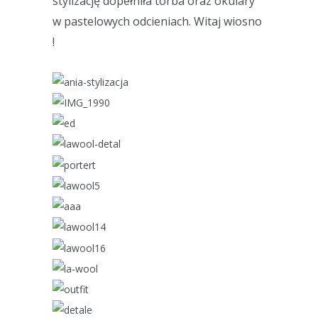
stylizację dopełniła torba oraz okulary
w pastelowych odcieniach. Witaj wiosno
!