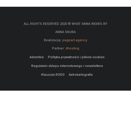
ALL RIGHTS RESERVED 2020 © WHAT ANNA WEARS BY
ANNA SKURA
Realizacja:
pageart.agency
Partner:
dhosting
Advertise
Polityka prywatności i plików cookies
Regulamin sklepu internetowego i newslettera
Klauzula RODO
Astrokartografia