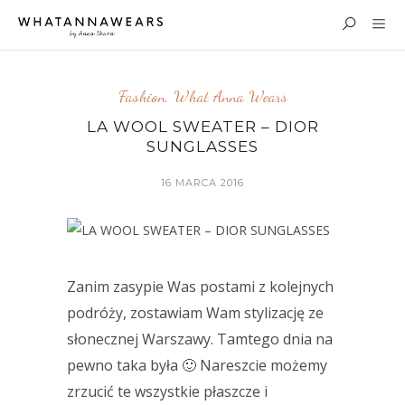
Fashion
,
What Anna Wears
LA WOOL SWEATER – DIOR
SUNGLASSES
16 MARCA 2016
Zanim zasypie Was postami z kolejnych
podróży, zostawiam Wam stylizację ze
słonecznej Warszawy. Tamtego dnia na
pewno taka była 🙂 Nareszcie możemy
zrzucić te wszystkie płaszcze i