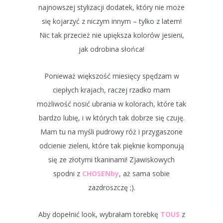
najnowszej stylizacji dodatek, który nie może
się kojarzyć z niczym innym – tylko z latem!
Nic tak przecież nie upiększa kolorów jesieni,
jak odrobina słońca!
Ponieważ większość miesięcy spędzam w
ciepłych krajach, raczej rzadko mam
możliwość nosić ubrania w kolorach, które tak
bardzo lubię, i w których tak dobrze się czuję.
Mam tu na myśli pudrowy róż i przygaszone
odcienie zieleni, które tak pięknie komponują
się ze złotymi tkaninami! Zjawiskowych
spodni z
CHOSENby
, aż sama sobie
zazdroszczę ;).
Aby dopełnić look, wybrałam torebkę
TOUS
z