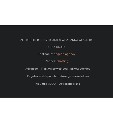
ALL RIGHTS RESERVED 2020 © WHAT ANNA WEARS BY
ANNA SKURA
Realizacja:
pageart.agency
Partner:
dhosting
Advertise
Polityka prywatności i plików cookies
Regulamin sklepu internetowego i newslettera
Klauzula RODO
Astrokartografia