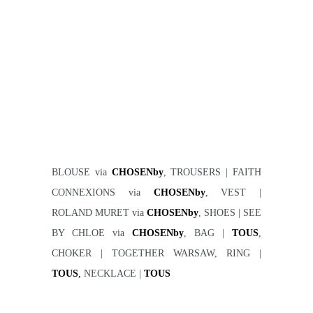
BLOUSE via
CHOSENby
, TROUSERS | FAITH
CONNEXIONS via
CHOSENby
, VEST |
ROLAND MURET via
CHOSENby
, SHOES | SEE
BY CHLOE via
CHOSENby
, BAG |
TOUS
,
CHOKER | TOGETHER WARSAW, RING |
TOUS
,
NECKLACE |
TOUS