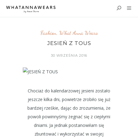
Fashion
,
What Anna Wears
JESIEŃ Z TOUS
30 WRZEŚNIA 2016
Chociaż do kalendarzowej jesieni zostało
jeszcze kilka dni, powietrze zrobiło się już
bardziej rześkie, dając do zrozumienia, że
powoli powinnyśmy żegnać się z ciepłymi
dniami. Ja jednak postanowiłam się
zbuntować i wykorzystać w swojej