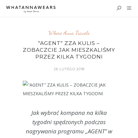
Where Anna Travels
"AGENT" ZZA KULIS –
ZOBACZCIE JAK MIESZKALIŚMY
PRZEZ KILKA TYGODNI
26 LUTEGO 2018
Jak wybrać kompana na kilka
tygodni spędzonych podczas
nagrywania programu „AGENT” w