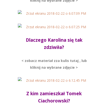
kliknij na wybrane zdjęcie >
Dlaczego Karolina się tak
zdziwiła?
< zobacz materiał zza kulis tutaj , lub
kliknij na wybrane zdjęcie >
Z kim zamieszkał Tomek
Ciachorowski?