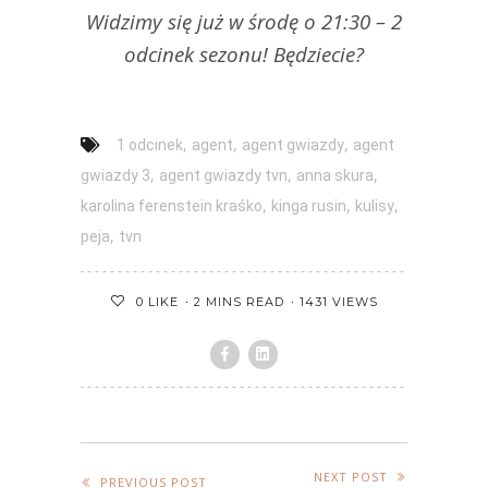
Widzimy się już w środę o 21:30 – 2
odcinek sezonu! Będziecie?
,
,
,
1 odcinek
agent
agent gwiazdy
agent
,
,
,
gwiazdy 3
agent gwiazdy tvn
anna skura
,
,
,
karolina ferenstein kraśko
kinga rusin
kulisy
,
peja
tvn
2 MINS READ
1431 VIEWS
0
LIKE
NEXT POST
PREVIOUS POST