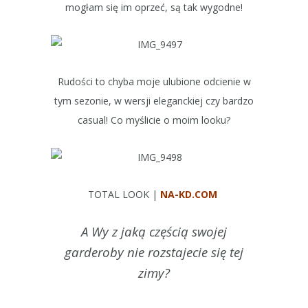
mogłam się im oprzeć, są tak wygodne!
Rudości to chyba moje ulubione odcienie w
tym sezonie, w wersji eleganckiej czy bardzo
casual! Co myślicie o moim looku?
TOTAL LOOK |
NA-KD.COM
A Wy z jaką częścią swojej
garderoby nie rozstajecie się tej
zimy?