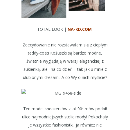
TOTAL LOOK |
NA-KD.COM
Zdecydowanie nie rozstawałam się z ciepłym
teddy-coat! Kożuszki są bardzo modne,
świetnie wyglądają w wersji eleganckiej z
sukienką, ale i na co dzień – tak jak u mnie z
ulubionymi dresami. A co Wy o nich myślicie?
Ten model sneakersów z lat 90′ znów podbił
ulice najmodniejszych stolic mody! Pokochały
je wszystkie fashionistki, ja również nie