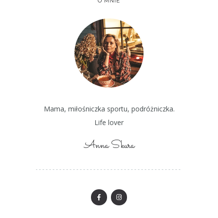
O MNIE
Mama, miłośniczka sportu, podróżniczka.
Life lover
Anna Skura