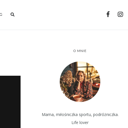
G
O MNIE
Mama, miłośniczka sportu, podróżniczka.
Life lover