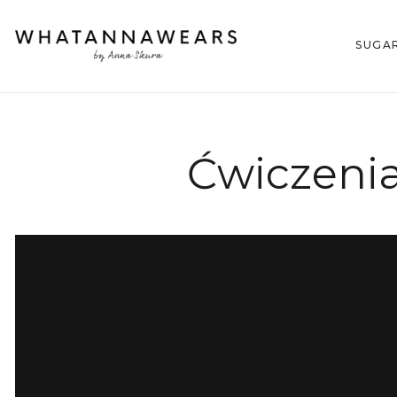
SUGA
Ćwiczenia