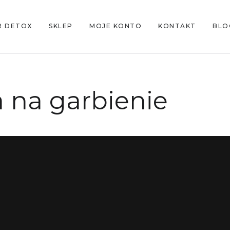
R DETOX
SKLEP
MOJE KONTO
KONTAKT
BLO
 na garbienie