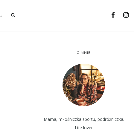
G
O MNIE
Mama, miłośniczka sportu, podróżniczka.
Life lover