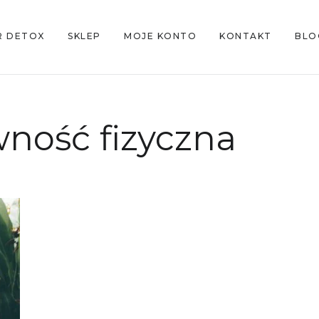
R DETOX
SKLEP
MOJE KONTO
KONTAKT
BLO
ność fizyczna