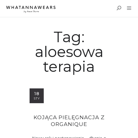
Tag:
aloesowa
terapia
18
STY
KOJĄCA PIELĘGNACJA Z
ORGANIQUE