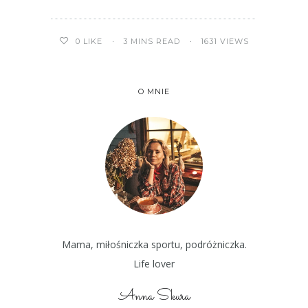
3 MINS READ
1631 VIEWS
0
LIKE
O MNIE
Mama, miłośniczka sportu, podróżniczka.
Life lover
Anna Skura