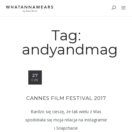
Tag:
andyandmag
27
CZE
CANNES FILM FESTIVAL 2017
Bardzo się cieszę, że tak wielu z Was
spodobała się moja relacja na Instagramie
i Snapchacie