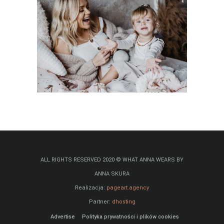
ALL RIGHTS RESERVED 2020 © WHAT ANNA WEARS BY
ANNA SKURA
Realizacja:
pageart.agency
Partner:
dhosting
Advertise
Polityka prywatności i plików cookies