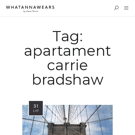
Tag:
apartament
carrie
bradshaw
31
LIP