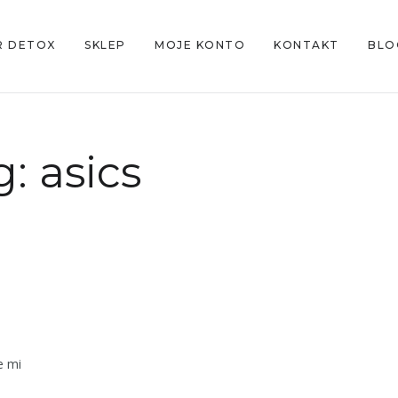
R DETOX
SKLEP
MOJE KONTO
KONTAKT
BLO
g:
asics
e mi