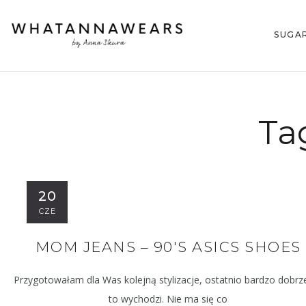
SUGA
Ta
20
CZE
MOM JEANS – 90'S ASICS SHOES
Przygotowałam dla Was kolejną stylizacje, ostatnio bardzo dobrz
to wychodzi. Nie ma się co