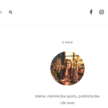
G
O MNIE
Mama, miłośniczka sportu, podróżniczka.
Life lover