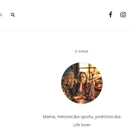
G
O MNIE
Mama, miłośniczka sportu, podróżniczka.
Life lover