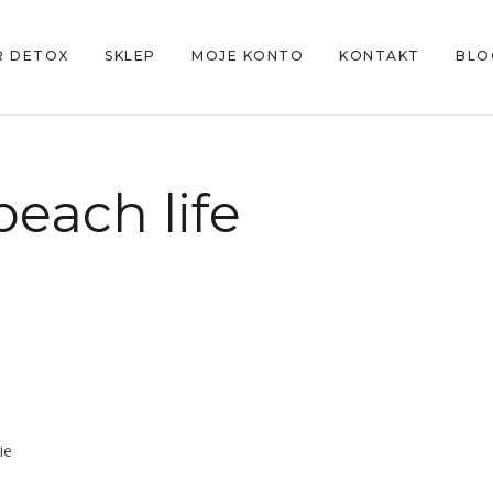
R DETOX
SKLEP
MOJE KONTO
KONTAKT
BLO
beach life
ie