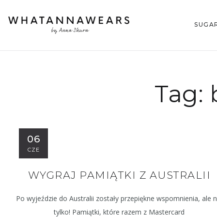
SUGA
Tag:
06
CZE
WYGRAJ PAMIĄTKI Z AUSTRALII
Po wyjeździe do Australii zostały przepiękne wspomnienia, ale n
tylko! Pamiątki, które razem z Mastercard