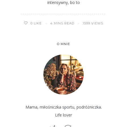
intensywny, bo to
4 MINS READ
1599 VIEWS
0
LIKE
O MNIE
Mama, miłośniczka sportu, podróżniczka.
Life lover