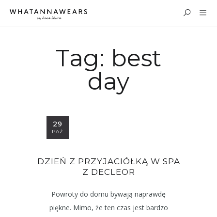
Tag:
best
day
29
PAŹ
DZIEŃ Z PRZYJACIÓŁKĄ W SPA
Z DECLEOR
Powroty do domu bywają naprawdę
piękne. Mimo, że ten czas jest bardzo