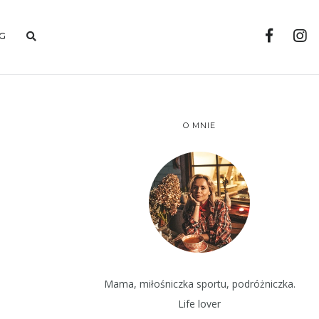
G
O MNIE
Mama, miłośniczka sportu, podróżniczka.
Life lover