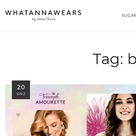
SUGA
Tag:
b
20
WRZ