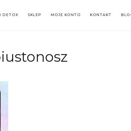
R DETOX
SKLEP
MOJE KONTO
KONTAKT
BLO
iustonosz