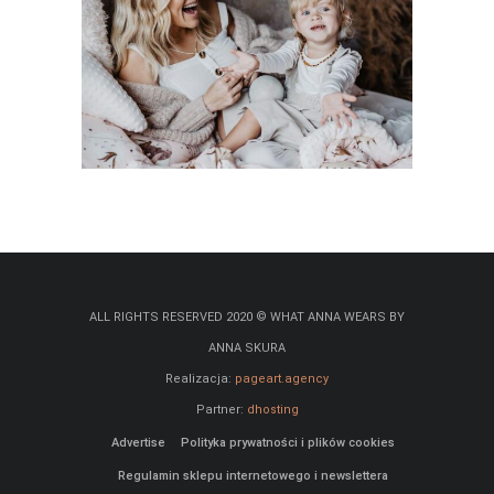
ALL RIGHTS RESERVED 2020 © WHAT ANNA WEARS BY
ANNA SKURA
Realizacja:
pageart.agency
Partner:
dhosting
Advertise
Polityka prywatności i plików cookies
Regulamin sklepu internetowego i newslettera