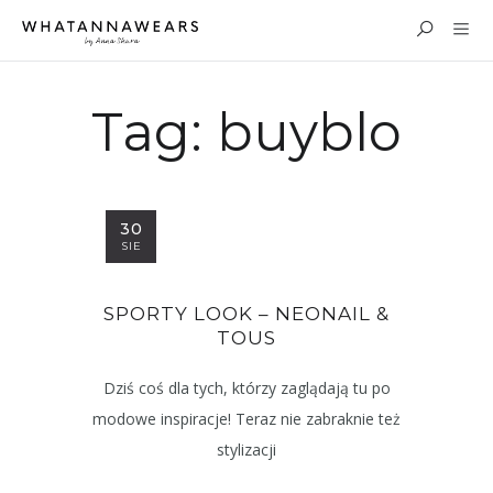
Tag:
buyblo
30
SIE
SPORTY LOOK – NEONAIL &
TOUS
Dziś coś dla tych, którzy zaglądają tu po
modowe inspiracje! Teraz nie zabraknie też
stylizacji