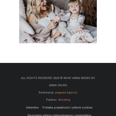
ALL RIGHTS RESERVED 2020 © WHAT ANNA WEARS BY
ANNA SKURA
Realizacja:
pageart.agency
Partner:
dhosting
Advertise
Polityka prywatności i plików cookies
Regulamin sklepu internetowego i newslettera