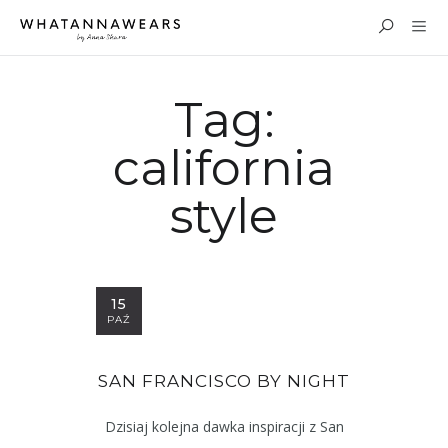
Tag:
california
style
15
PAŹ
SAN FRANCISCO BY NIGHT
Dzisiaj kolejna dawka inspiracji z San