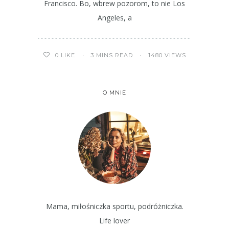
Francisco. Bo, wbrew pozorom, to nie Los
Angeles, a
3 MINS READ
1480 VIEWS
0
LIKE
O MNIE
Mama, miłośniczka sportu, podróżniczka.
Life lover