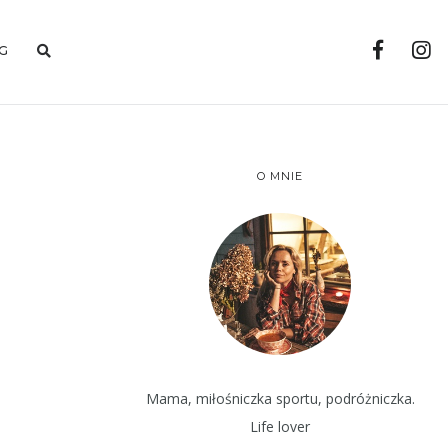
G
O MNIE
Mama, miłośniczka sportu, podróżniczka.
Life lover