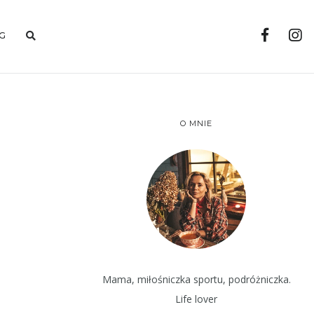
G
O MNIE
Mama, miłośniczka sportu, podróżniczka.
Life lover