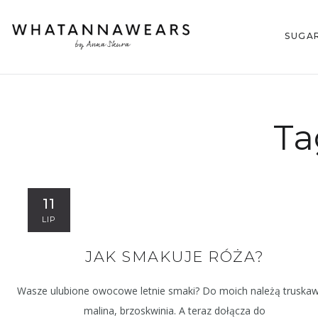
SUGA
Ta
11
LIP
JAK SMAKUJE RÓŻA?
Wasze ulubione owocowe letnie smaki? Do moich należą truskaw
malina, brzoskwinia. A teraz dołącza do