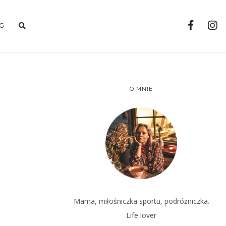
G
O MNIE
Mama, miłośniczka sportu, podróżniczka.
Life lover