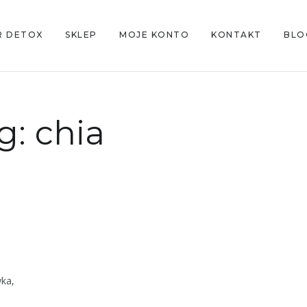
R DETOX
SKLEP
MOJE KONTO
KONTAKT
BLO
g:
chia
ka,