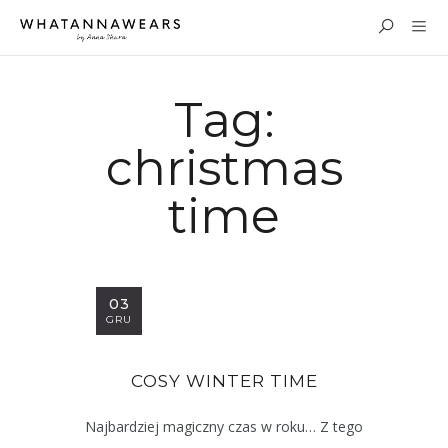
Tag:
christmas
time
03
GRU
COSY WINTER TIME
Najbardziej magiczny czas w roku… Z tego