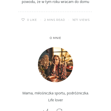
powodu, że w tym roku wracam do domu
2 MINS READ
1671 VIEWS
0
LIKE
O MNIE
Mama, miłośniczka sportu, podróżniczka.
Life lover