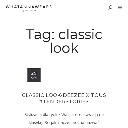
Tag:
classic
look
29
KWI
CLASSIC LOOK-DEEZEE X TOUS
#TENDERSTORIES
Stylizacja dla tych z Was, które stawiają na
klasykę. Bo jak inaczej można nazwać