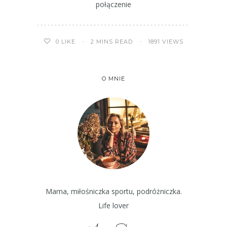
połączenie
2 MINS READ
1891 VIEWS
0
LIKE
O MNIE
Mama, miłośniczka sportu, podróżniczka.
Life lover