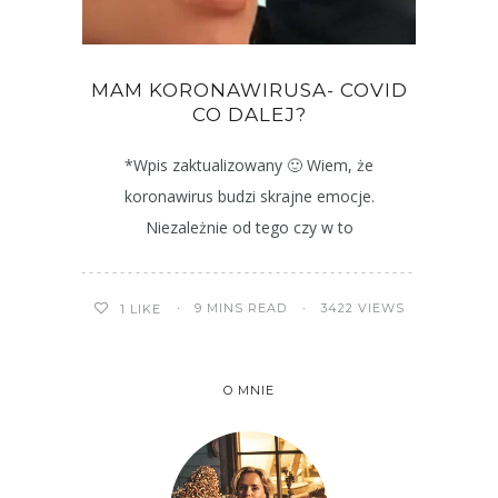
MAM KORONAWIRUSA- COVID
CO DALEJ?
*Wpis zaktualizowany 🙂 Wiem, że
koronawirus budzi skrajne emocje.
Niezależnie od tego czy w to
9 MINS READ
3422 VIEWS
1
LIKE
O MNIE