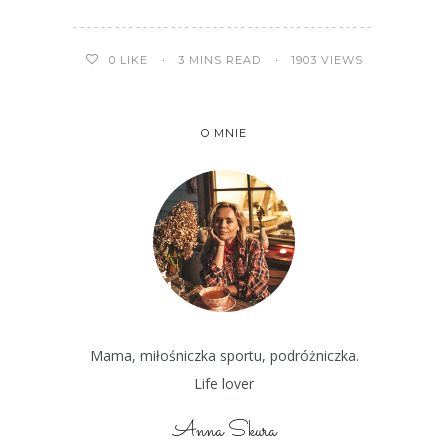
3 MINS READ
1903 VIEWS
0
LIKE
O MNIE
Mama, miłośniczka sportu, podróżniczka.
Life lover
Anna Skura