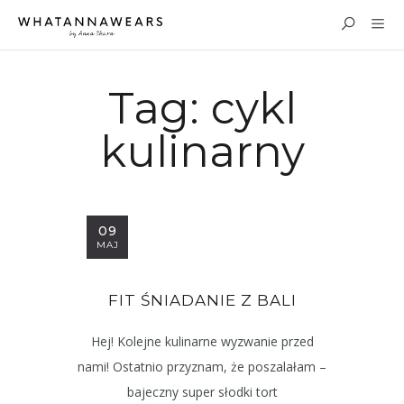
Tag:
cykl
kulinarny
09
MAJ
FIT ŚNIADANIE Z BALI
Hej! Kolejne kulinarne wyzwanie przed
nami! Ostatnio przyznam, że poszalałam –
bajeczny super słodki tort