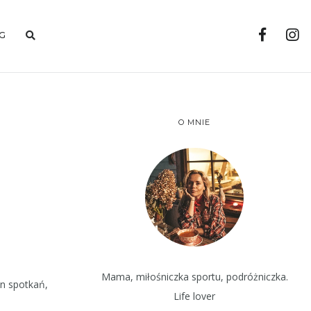
G
O MNIE
Mama, miłośniczka sportu, podróżniczka.
en spotkań,
Life lover