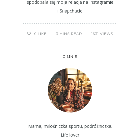
spodobała się moja relacja na Instagramie
i Snapchacie
3 MINS READ
1631 VIEWS
0
LIKE
O MNIE
Mama, miłośniczka sportu, podróżniczka.
Life lover