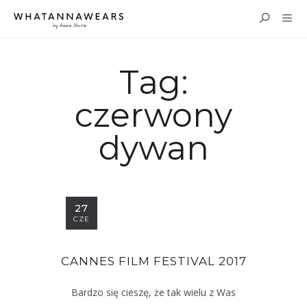
Tag:
czerwony
dywan
27
CZE
CANNES FILM FESTIVAL 2017
Bardzo się cieszę, że tak wielu z Was