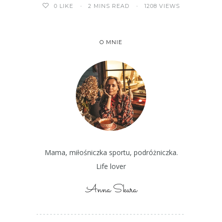
2 MINS READ
1208 VIEWS
0
LIKE
O MNIE
Mama, miłośniczka sportu, podróżniczka.
Life lover
Anna Skura