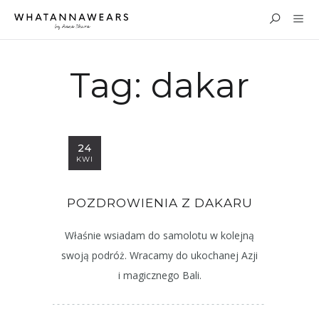
Tag:
dakar
24
KWI
POZDROWIENIA Z DAKARU
Właśnie wsiadam do samolotu w kolejną
swoją podróż. Wracamy do ukochanej Azji
i magicznego Bali.