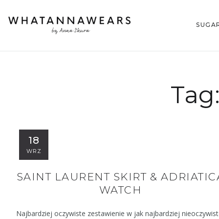
SUGA
Tag
18
WRZ
SAINT LAURENT SKIRT & ADRIATIC
WATCH
Najbardziej oczywiste zestawienie w jak najbardziej nieoczywist