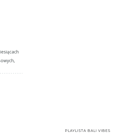
miesiącach
sowych,
PLAYLISTA BALI VIBES