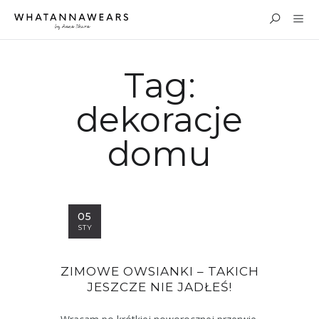
Tag:
dekoracje
domu
05
STY
ZIMOWE OWSIANKI – TAKICH
JESZCZE NIE JADŁEŚ!