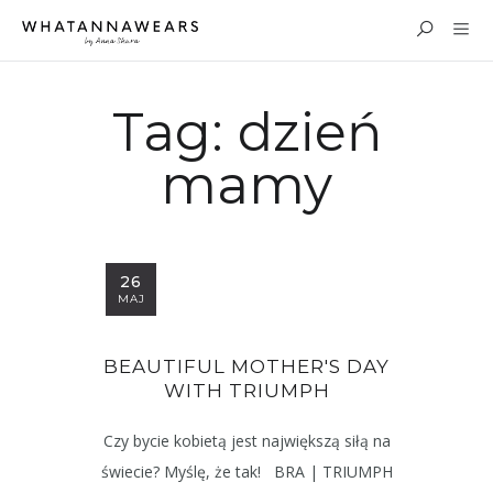
Tag:
dzień
mamy
26
MAJ
BEAUTIFUL MOTHER'S DAY
WITH TRIUMPH
Czy bycie kobietą jest największą siłą na
świecie? Myślę, że tak! BRA | TRIUMPH