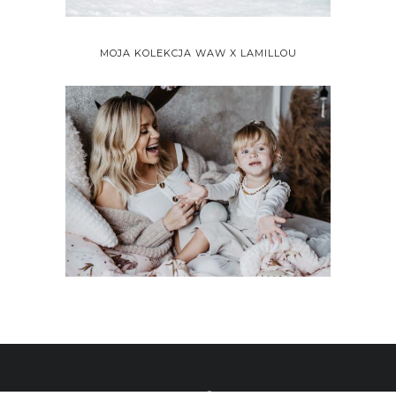
MOJA KOLEKCJA WAW X LAMILLOU
ALL RIGHTS RESERVED 2020 © WHAT ANNA WEARS BY