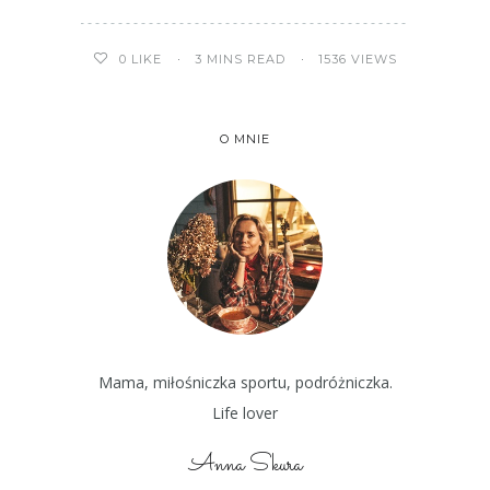
3 MINS READ
1536 VIEWS
0
LIKE
O MNIE
Mama, miłośniczka sportu, podróżniczka.
Life lover
Anna Skura