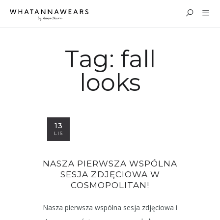
Tag:
fall
looks
13
LIS
NASZA PIERWSZA WSPÓLNA
SESJA ZDJĘCIOWA W
COSMOPOLITAN!
Nasza pierwsza wspólna sesja zdjęciowa i