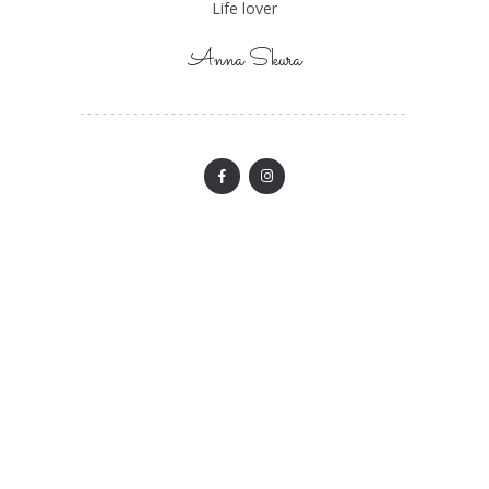
Life lover
Anna Skura