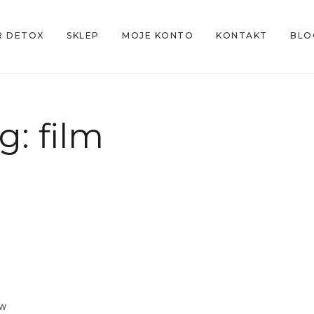
R DETOX
SKLEP
MOJE KONTO
KONTAKT
BLO
g:
film
?
 w