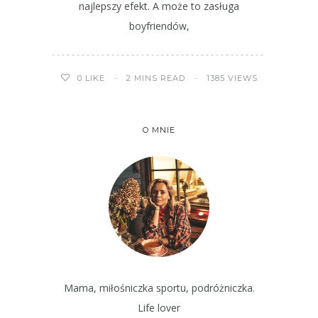
najlepszy efekt. A może to zasługa
boyfriendów,
2 MINS READ
1385 VIEWS
0
LIKE
O MNIE
Mama, miłośniczka sportu, podróżniczka.
Life lover