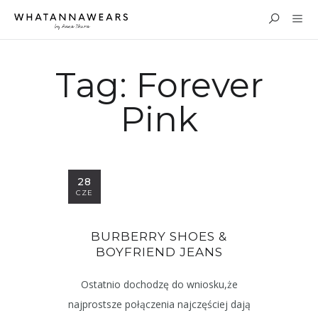
Tag:
Forever
Pink
28
CZE
BURBERRY SHOES &
BOYFRIEND JEANS
Ostatnio dochodzę do wniosku,że
najprostsze połączenia najczęściej dają