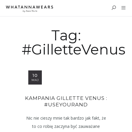
Tag:
#GilletteVenus
10
MAJ
KAMPANIA GILLETTE VENUS :
#USEYOURAND
Nic nie cieszy mnie tak bardzo jak fakt, że
to co robię zaczyna być zauważane