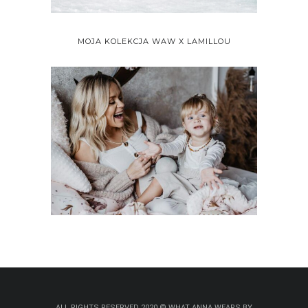
MOJA KOLEKCJA WAW X LAMILLOU
ALL RIGHTS RESERVED 2020 © WHAT ANNA WEARS BY