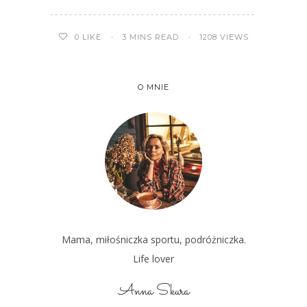
3 MINS READ
1208 VIEWS
0
LIKE
O MNIE
Mama, miłośniczka sportu, podróżniczka.
Life lover
Anna Skura