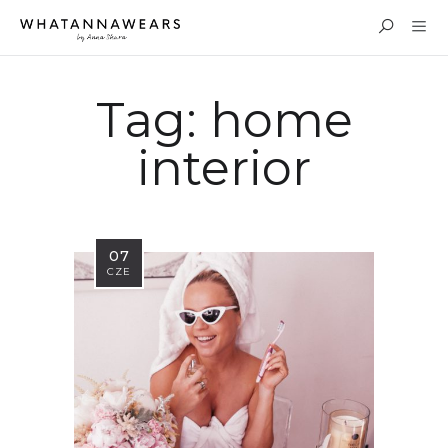
Tag:
home
interior
07
CZE