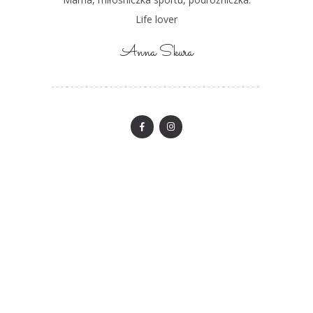
Life lover
Anna Skura