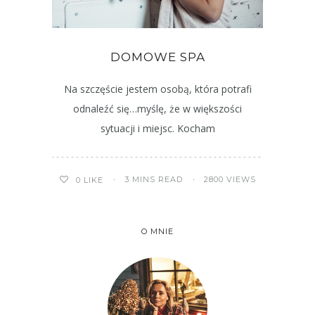
DOMOWE SPA
Na szczęście jestem osobą, która potrafi
odnaleźć się…myślę, że w większości
sytuacji i miejsc. Kocham
3 MINS READ
2800 VIEWS
0
LIKE
O MNIE