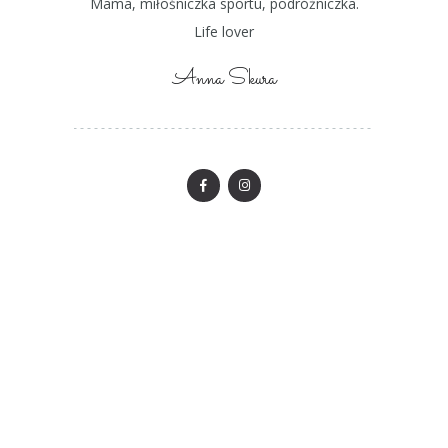
Mama, miłośniczka sportu, podróżniczka.
Life lover
Anna Skura