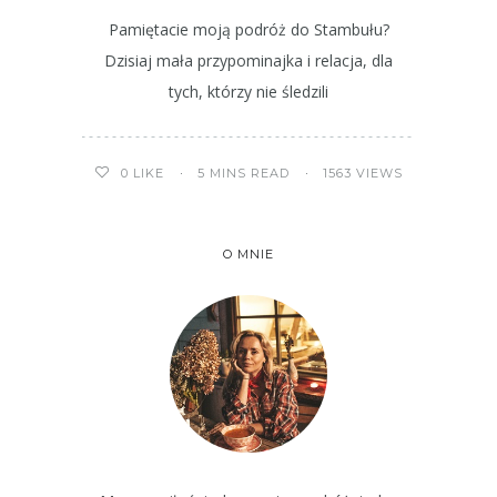
Pamiętacie moją podróż do Stambułu?
Dzisiaj mała przypominajka i relacja, dla
tych, którzy nie śledzili
5 MINS READ
1563 VIEWS
0
LIKE
O MNIE